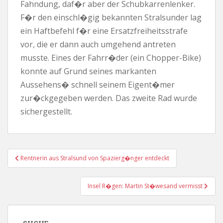
Fahndung, daf�r aber der Schubkarrenlenker.
F�r den einschl�gig bekannten Stralsunder lag
ein Haftbefehl f�r eine Ersatzfreiheitsstrafe
vor, die er dann auch umgehend antreten
musste. Eines der Fahrr�der (ein Chopper-Bike)
konnte auf Grund seines markanten
Aussehens� schnell seinem Eigent�mer
zur�ckgegeben werden. Das zweite Rad wurde
sichergestellt.
Beitragsnavigation
Rentnerin aus Stralsund von Spazierg�nger entdeckt
Insel R�gen: Martin St�wesand vermisst