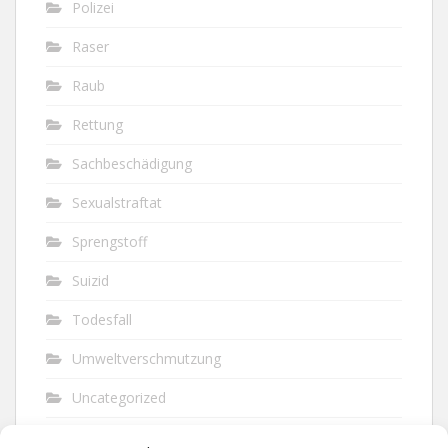
Polizei
Raser
Raub
Rettung
Sachbeschädigung
Sexualstraftat
Sprengstoff
Suizid
Todesfall
Umweltverschmutzung
Uncategorized
Unfall