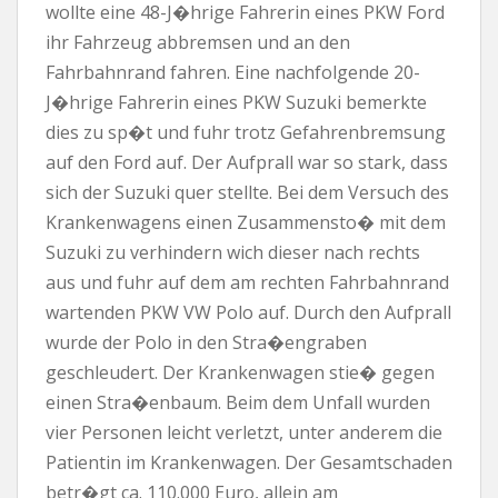
wollte eine 48-J�hrige Fahrerin eines PKW Ford
ihr Fahrzeug abbremsen und an den
Fahrbahnrand fahren. Eine nachfolgende 20-
J�hrige Fahrerin eines PKW Suzuki bemerkte
dies zu sp�t und fuhr trotz Gefahrenbremsung
auf den Ford auf. Der Aufprall war so stark, dass
sich der Suzuki quer stellte. Bei dem Versuch des
Krankenwagens einen Zusammensto� mit dem
Suzuki zu verhindern wich dieser nach rechts
aus und fuhr auf dem am rechten Fahrbahnrand
wartenden PKW VW Polo auf. Durch den Aufprall
wurde der Polo in den Stra�engraben
geschleudert. Der Krankenwagen stie� gegen
einen Stra�enbaum. Beim dem Unfall wurden
vier Personen leicht verletzt, unter anderem die
Patientin im Krankenwagen. Der Gesamtschaden
betr�gt ca. 110.000 Euro, allein am