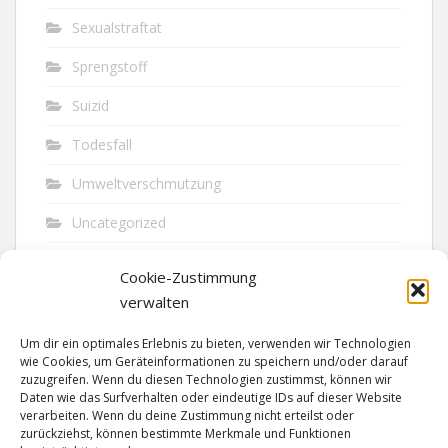
Sexualstraftat
Sprengstoff
Suizid
Todesfall
Umweltverschmutzung
Uncategorized
Unfall
Cookie-Zustimmung
Vandalismus
verwalten
Verkehr
Um dir ein optimales Erlebnis zu bieten, verwenden wir Technologien
wie Cookies, um Geräteinformationen zu speichern und/oder darauf
Verkehrsunfall
zuzugreifen. Wenn du diesen Technologien zustimmst, können wir
Daten wie das Surfverhalten oder eindeutige IDs auf dieser Website
verarbeiten. Wenn du deine Zustimmung nicht erteilst oder
Vermisst
zurückziehst, können bestimmte Merkmale und Funktionen