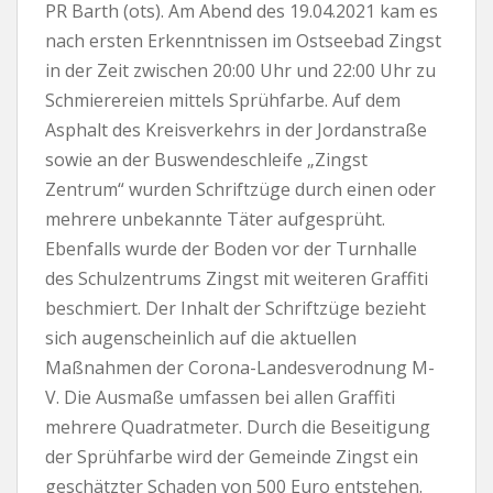
PR Barth (ots). Am Abend des 19.04.2021 kam es
nach ersten Erkenntnissen im Ostseebad Zingst
in der Zeit zwischen 20:00 Uhr und 22:00 Uhr zu
Schmierereien mittels Sprühfarbe. Auf dem
Asphalt des Kreisverkehrs in der Jordanstraße
sowie an der Buswendeschleife „Zingst
Zentrum“ wurden Schriftzüge durch einen oder
mehrere unbekannte Täter aufgesprüht.
Ebenfalls wurde der Boden vor der Turnhalle
des Schulzentrums Zingst mit weiteren Graffiti
beschmiert. Der Inhalt der Schriftzüge bezieht
sich augenscheinlich auf die aktuellen
Maßnahmen der Corona-Landesverodnung M-
V. Die Ausmaße umfassen bei allen Graffiti
mehrere Quadratmeter. Durch die Beseitigung
der Sprühfarbe wird der Gemeinde Zingst ein
geschätzter Schaden von 500 Euro entstehen.