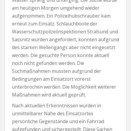
Wasser sprang und unterging. Die Suche wurde
am heutigen Morgen umgehend wieder
aufgenommen. Ein Polizeihubschrauber kam
erneut zum Einsatz. Schlauchboote der
Wasserschutzpolizeiinspektionen Stralsund und
Sassnitz wurden angefordert, konnten aufgrund
des starken Wellengangs aber nicht eingesetzt
werden. Die gesuchte Person konnte aktuell
noch nicht gefunden werden. Die
Suchmaßnahmen mussten aufgrund der
Bedingungen am Einsatzort vorerst
unterbrochen werden. Die Möglichkeit weiterer
Maßnahmen wird aktuell geprüft.
Nach aktuellen Erkenntnissen wurden in
unmittelbarer Nähe des Einsatzortes
persönliche Gegenstände und ein Fahrrad
aufgefunden und sichergestellt. Diese Sachen