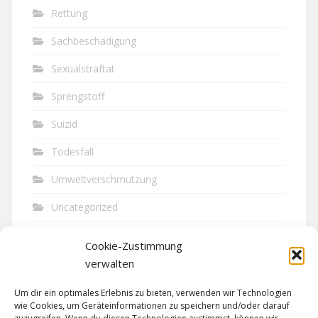
Rettung
Sachbeschädigung
Sexualstraftat
Sprengstoff
Suizid
Todesfall
Umweltverschmutzung
Uncategorized
Unfall
Cookie-Zustimmung
Vandalismus
verwalten
Verkehr
Um dir ein optimales Erlebnis zu bieten, verwenden wir Technologien
wie Cookies, um Geräteinformationen zu speichern und/oder darauf
Verkehrsunfall