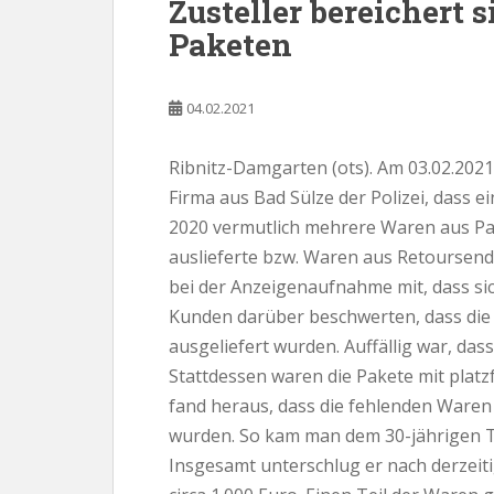
Zusteller bereichert 
Paketen
04.02.2021
Ribnitz-Damgarten (ots). Am 03.02.2021
Firma aus Bad Sülze der Polizei, dass e
2020 vermutlich mehrere Waren aus P
auslieferte bzw. Waren aus Retoursend
bei der Anzeigenaufnahme mit, dass s
Kunden darüber beschwerten, dass die b
ausgeliefert wurden. Auffällig war, das
Stattdessen waren die Pakete mit platz
fand heraus, dass die fehlenden Ware
wurden. So kam man dem 30-jährigen Täte
Insgesamt unterschlug er nach derzeit