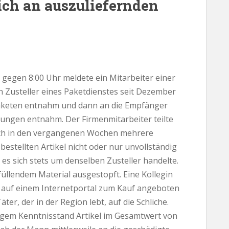
sich an auszuliefernden
 gegen 8:00 Uhr meldete ein Mitarbeiter einer
in Zusteller eines Paketdienstes seit Dezember
aketen entnahm und dann an die Empfänger
ungen entnahm. Der Firmenmitarbeiter teilte
ich in den vergangenen Wochen mehrere
estellten Artikel nicht oder nur unvollständig
s es sich stets um denselben Zusteller handelte.
füllendem Material ausgestopft. Eine Kollegin
n auf einem Internetportal zum Kauf angeboten
r, der in der Region lebt, auf die Schliche.
igem Kenntnisstand Artikel im Gesamtwert von