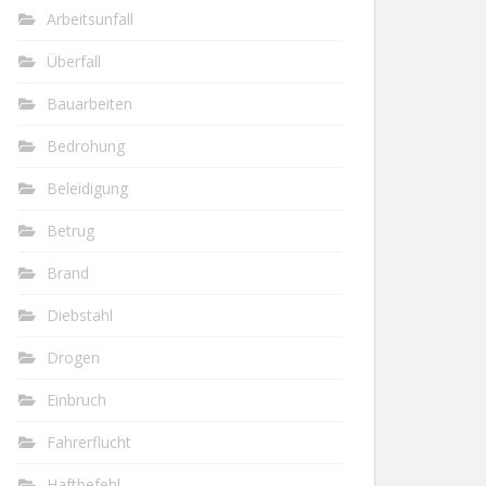
Arbeitsunfall
Überfall
Bauarbeiten
Bedrohung
Beleidigung
Betrug
Brand
Diebstahl
Drogen
Einbruch
Fahrerflucht
Haftbefehl