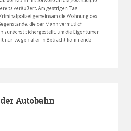
gab der Mann mittlerweile an die geschädigte
bereits veräußert. Am gestrigen Tag
Kriminalpolizei gemeinsam die Wohnung des
Gegenstände, die der Mann vermutlich
n zunächst sichergestellt, um die Eigentümer
ttelt nun wegen aller in Betracht kommender
 der Autobahn