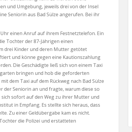
men und Umgebung, jeweils drei von der Insel
ne Seniorin aus Bad Sülze angerufen. Bei ihr
 Uhr einen Anruf auf ihrem Festnetztelefon. Ein
die Tochter der 87-Jährigen einen
m drei Kinder und deren Mutter getötet
aftiert und könne gegen eine Kautionszahlung
rden. Die Geschädigte ließ sich von einem Taxi
mgarten bringen und hob die geforderten
ie mit dem Taxi auf dem Rückweg nach Bad Sülze
er der Seniorin an und fragte, warum diese so
 sich sofort auf den Weg zu ihrer Mutter und
itut in Empfang. Es stellte sich heraus, dass
lte. Zu einer Geldübergabe kam es nicht.
ochter die Polizei und erstatteten