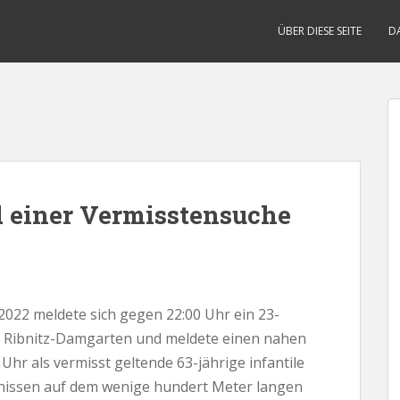
ÜBER DIESE SEITE
D
d einer Vermisstensuche
2022 meldete sich gegen 22:00 Uhr ein 23-
 in Ribnitz-Damgarten und meldete einen nahen
 Uhr als vermisst geltende 63-jährige infantile
nissen auf dem wenige hundert Meter langen