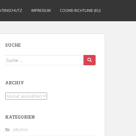
ATENSCHUTZ
IMPRESSUM
COOKIE-RICHTLINIE (EU)
SUCHE
Suche
nach:
ARCHIV
Archiv
KATEGORIEN
Alkohol