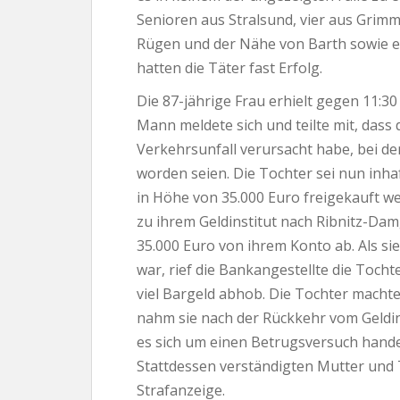
Senioren aus Stralsund, vier aus Grim
Rügen und der Nähe von Barth sowie ei
hatten die Täter fast Erfolg.
Die 87-jährige Frau erhielt gegen 11:30
Mann meldete sich und teilte mit, dass 
Verkehrsunfall verursacht habe, bei de
worden seien. Die Tochter sei nun inh
in Höhe von 35.000 Euro freigekauft we
zu ihrem Geldinstitut nach Ribnitz-Da
35.000 Euro von ihrem Konto ab. Als s
war, rief die Bankangestellte die Tocht
viel Bargeld abhob. Die Tochter machte
nahm sie nach der Rückkehr vom Geldinst
es sich um einen Betrugsversuch hande
Stattdessen verständigten Mutter und T
Strafanzeige.