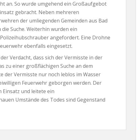
cht an. So wurde umgehend ein Großaufgebot
Einsatz gebracht. Neben mehreren
erwehren der umliegenden Gemeinden aus Bad
die Suche. Weiterhin wurden ein
 Polizeihubschrauber angefordert. Eine Drohne
euerwehr ebenfalls eingesetzt.
er Verdacht, dass sich der Vermisste in der
as zu einer großflächigen Suche an dem
e der Vermisste nur noch leblos im Wasser
iwilligen Feuerwehr geborgen werden. Der
Einsatz und leitete ein
genauen Umstände des Todes sind Gegenstand