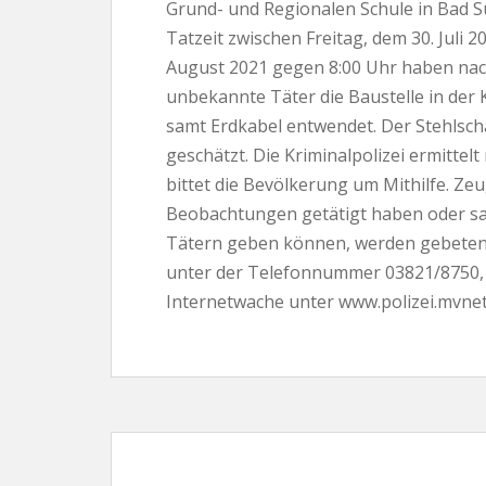
Grund- und Regionalen Schule in Bad S
Tatzeit zwischen Freitag, dem 30. Juli
August 2021 gegen 8:00 Uhr haben nac
unbekannte Täter die Baustelle in der
samt Erdkabel entwendet. Der Stehlsch
geschätzt. Die Kriminalpolizei ermitte
bittet die Bevölkerung um Mithilfe. Ze
Beobachtungen getätigt haben oder sa
Tätern geben können, werden gebeten s
unter der Telefonnummer 03821/8750, j
Internetwache unter www.polizei.mvnet