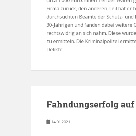
circa 1.000 Euro. Einen Teil der Waren 
Firma zurück, den anderen Teil hat er 
durchsuchten Beamte der Schutz- und 
30-Jährigen und fanden dabei weitere 
rechtswidrig an sich nahm. Diese wurde
zu ermitteln. Die Kriminalpolizei ermi
Delikte.
Fahndungserfolg auf
14.01.2021