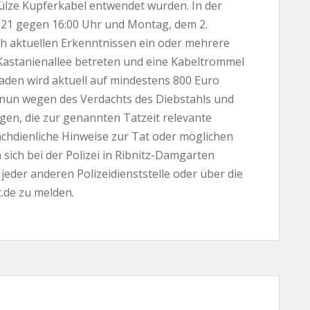
ülze Kupferkabel entwendet wurden. In der
 2021 gegen 16:00 Uhr und Montag, dem 2.
h aktuellen Erkenntnissen ein oder mehrere
 Kastanienallee betreten und eine Kabeltrommel
aden wird aktuell auf mindestens 800 Euro
lt nun wegen des Verdachts des Diebstahls und
ugen, die zur genannten Tatzeit relevante
chdienliche Hinweise zur Tat oder möglichen
ich bei der Polizei in Ribnitz-Damgarten
eder anderen Polizeidienststelle oder über die
.de zu melden.