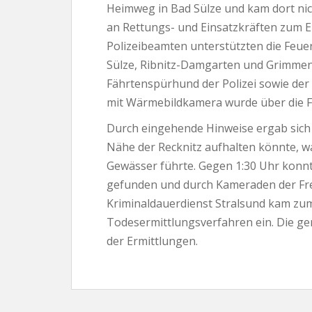
Heimweg in Bad Sülze und kam dort ni
an Rettungs- und Einsatzkräften zum 
Polizeibeamten unterstützten die Feu
Sülze, Ribnitz-Damgarten und Grimmen 
Fährtenspürhund der Polizei sowie der
mit Wärmebildkamera wurde über die F
Durch eingehende Hinweise ergab sich d
Nähe der Recknitz aufhalten könnte, w
Gewässer führte. Gegen 1:30 Uhr konnt
gefunden und durch Kameraden der Fre
Kriminaldauerdienst Stralsund kam zum 
Todesermittlungsverfahren ein. Die 
der Ermittlungen.