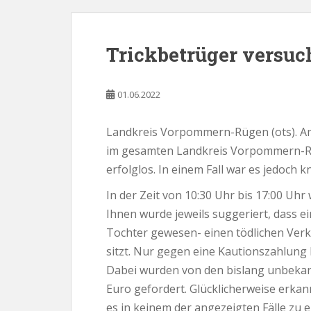
Trickbetrüger versuc
01.06.2022
Landkreis Vorpommern-Rügen (ots). Am
im gesamten Landkreis Vorpommern-Rüg
erfolglos. In einem Fall war es jedoch k
In der Zeit von 10:30 Uhr bis 17:00 U
Ihnen wurde jeweils suggeriert, dass e
Tochter gewesen- einen tödlichen Verk
sitzt. Nur gegen eine Kautionszahlung 
Dabei wurden von den bislang unbeka
Euro gefordert. Glücklicherweise erka
es in keinem der angezeigten Fälle zu 